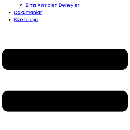
Bims Asmolen Deneyleri
Dokümanlar
Bize Ulaşın