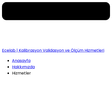
Ecelab | Kalibrasyon Validasyon ve Ölçüm Hizmetleri
Anasayfa
Hakkımızda
Hizmetler