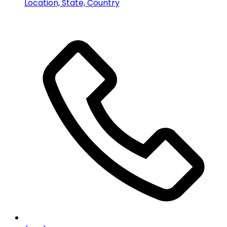
Location, State, Country