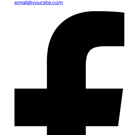
email@yoursite.com