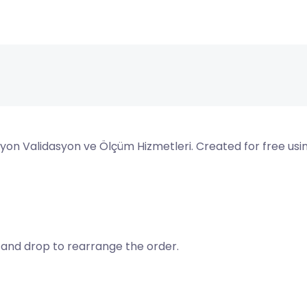
syon Validasyon ve Ölçüm Hizmetleri. Created for free u
g and drop to rearrange the order.