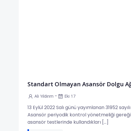
Standart Olmayan Asansör Dolgu Ağı
-
Ali Yıldırım
Eki 17
13 Eylül 2022 Salı günü yayımlanan 31952 sayıl
Asansör periyodik kontrol yönetmeliği gereği
asansör testlerinde kullandıkları […]