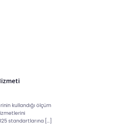
Hizmeti
rinin kullandığı ölçüm
izmetlerini
25 standartlarına […]