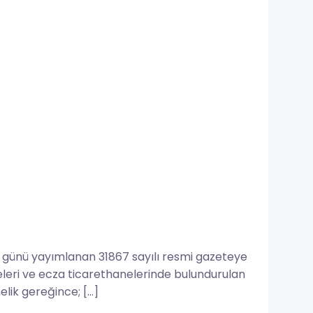
günü yayımlanan 31867 sayılı resmi gazeteye
eleri ve ecza ticarethanelerinde bulundurulan
lik gereğince; […]