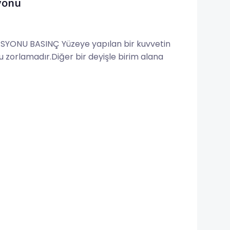
yonu
SYONU BASINÇ Yüzeye yapılan bir kuvvetin
 zorlamadır.Diğer bir deyişle birim alana