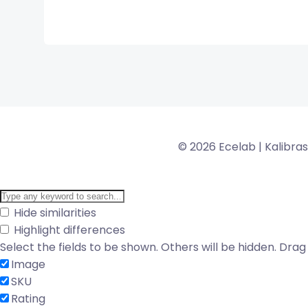
© 2026 Ecelab | Kalibra
Hide similarities
Highlight differences
Select the fields to be shown. Others will be hidden. Dra
Image
SKU
Rating