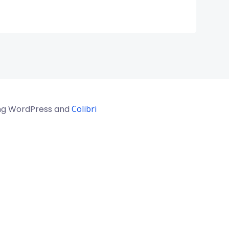
sing WordPress and
Colibri