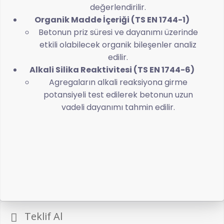
değerlendirilir.
Organik Madde İçeriği (TS EN 1744-1)
Betonun priz süresi ve dayanımı üzerinde
etkili olabilecek organik bileşenler analiz
edilir.
Alkali Silika Reaktivitesi (TS EN 1744-6)
Agregaların alkali reaksiyona girme
potansiyeli test edilerek betonun uzun
vadeli dayanımı tahmin edilir.
Teklif Al