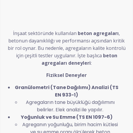
İnşaat sektöründe kullanılan
beton agregaları
,
betonun dayanıklılığı ve performansı açısından kritik
bir rol oynar. Bu nedenle, agregaların kalite kontrolü
için çeşitli testler uygulanır. İşte başlıca
beton
agregaları deneyleri
:
Fiziksel Deneyler
Granülometri (Tane Dağılımı) Analizi (TS
EN 933-1)
Agregaların tane büyüklüğü dağılımını
belirler. Elek analizi ile yapılır.
Yoğunluk ve Su Emme (TS EN 1097-6)
Agreganın yoğunluğu, birim hacim kütlesi
ve su emme oranı ölçülerek beton