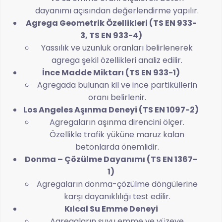
dayanımı açısından değerlendirme yapılır.
Agrega Geometrik Özellikleri (TS EN 933-
3, TS EN 933-4)
Yassılık ve uzunluk oranları belirlenerek
agrega şekil özellikleri analiz edilir.
İnce Madde Miktarı (TS EN 933-1)
Agregada bulunan kil ve ince partiküllerin
oranı belirlenir.
Los Angeles Aşınma Deneyi (TS EN 1097-2)
Agregaların aşınma direncini ölçer.
Özellikle trafik yüküne maruz kalan
betonlarda önemlidir.
Donma – Çözülme Dayanımı (TS EN 1367-
1)
Agregaların donma-çözülme döngülerine
karşı dayanıklılığı test edilir.
Kılcal Su Emme Deneyi
Agregaların suyu emme ve yüzeye